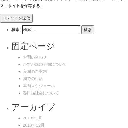
ス、サイトを保存する。
検索:
固定ページ
お問い合わせ
かすが森の子園について
入園のご案内
園での生活
年間スケジュール
春日福祉会について
アーカイブ
2019年1月
2018年12月