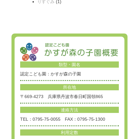
りすぐみ
(1)
類型・園名
認定こども園：かすが森の子園
所在地
〒669-4273 兵庫県丹波市春日町国領865
連絡方法
TEL：0795-75-0055 FAX：0795-75-1300
利用定数