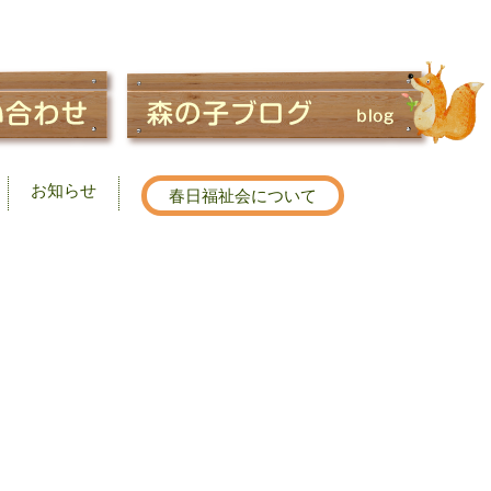
お知らせ
春日福祉会について