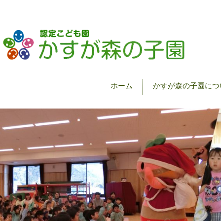
ホーム
かすが森の子園につ