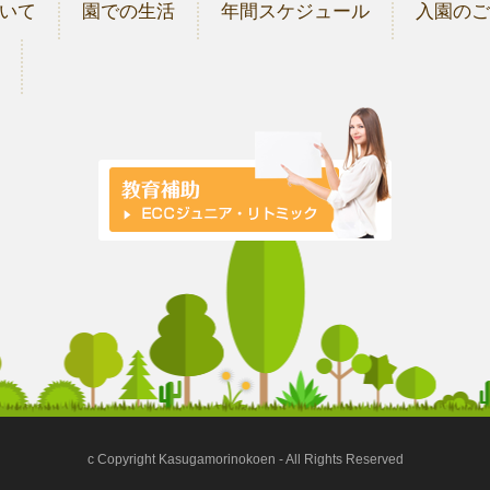
いて
園での生活
年間スケジュール
入園の
c Copyright Kasugamorinokoen - All Rights Reserved