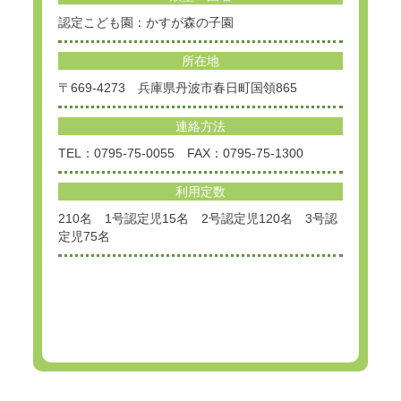
認定こども園：かすが森の子園
所在地
〒669-4273 兵庫県丹波市春日町国領865
連絡方法
TEL：0795-75-0055 FAX：0795-75-1300
利用定数
210名 1号認定児15名 2号認定児120名 3号認
定児75名