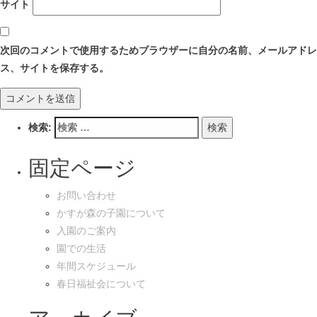
サイト
次回のコメントで使用するためブラウザーに自分の名前、メールアドレ
ス、サイトを保存する。
検索:
固定ページ
お問い合わせ
かすが森の子園について
入園のご案内
園での生活
年間スケジュール
春日福祉会について