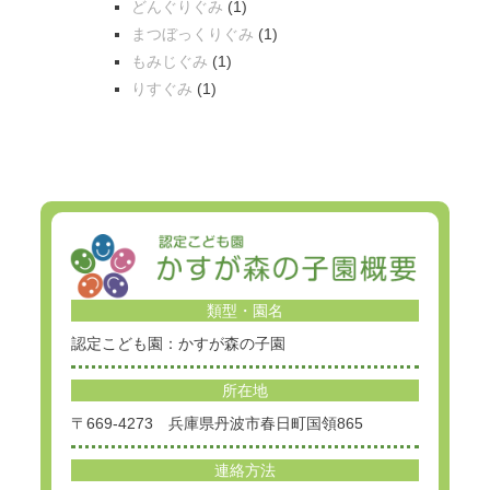
どんぐりぐみ
(1)
まつぼっくりぐみ
(1)
もみじぐみ
(1)
りすぐみ
(1)
類型・園名
認定こども園：かすが森の子園
所在地
〒669-4273 兵庫県丹波市春日町国領865
連絡方法