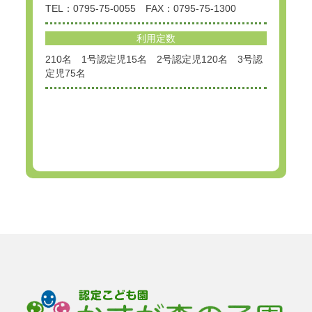
TEL：0795-75-0055 FAX：0795-75-1300
利用定数
210名 1号認定児15名 2号認定児120名 3号認
定児75名