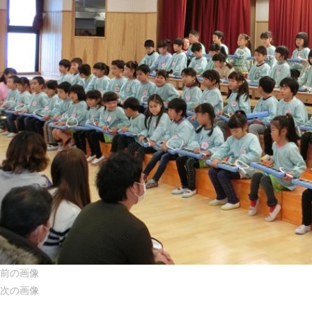
前の画像
次の画像