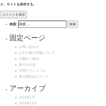
ス、サイトを保存する。
検索:
固定ページ
お問い合わせ
かすが森の子園について
入園のご案内
園での生活
年間スケジュール
春日福祉会について
アーカイブ
2019年1月
2018年12月