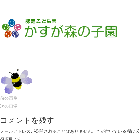
Toggle
navigatio
前の画像
次の画像
コメントを残す
メールアドレスが公開されることはありません。
*
が付いている欄は必
須項目です