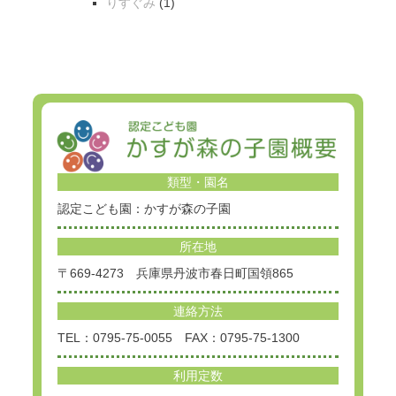
りすぐみ
(1)
類型・園名
認定こども園：かすが森の子園
所在地
〒669-4273 兵庫県丹波市春日町国領865
連絡方法
TEL：0795-75-0055 FAX：0795-75-1300
利用定数